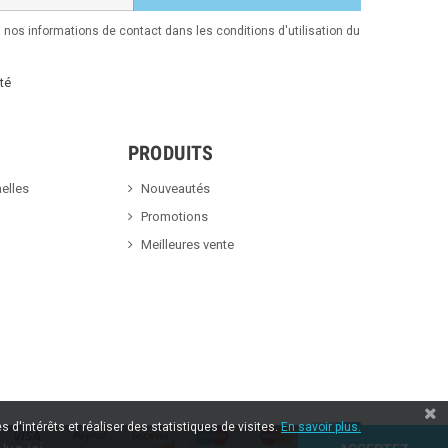
nos informations de contact dans les conditions d'utilisation du
té
PRODUITS
elles
Nouveautés
Promotions
Meilleures vente
 d'intérêts et réaliser des statistiques de visites.
En savoir plus.