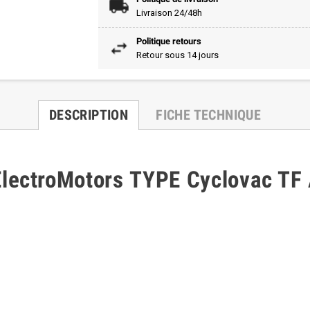
Livraison 24/48h
Politique retours
Retour sous 14 jours
DESCRIPTION
FICHE TECHNIQUE
e ElectroMotors TYPE Cyclovac T