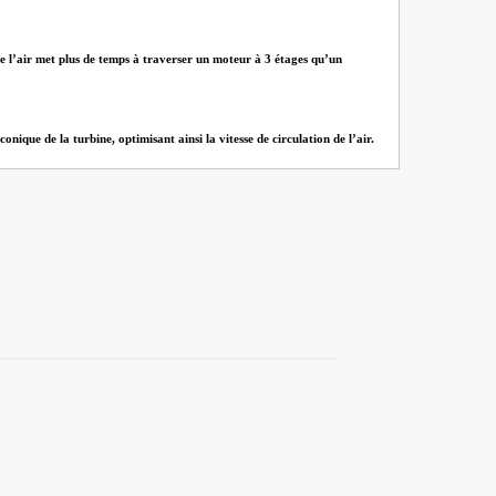
que l’air met plus de temps à traverser un moteur à 3 étages qu’un
ique de la turbine, optimisant ainsi la vitesse de circulation de l’air.