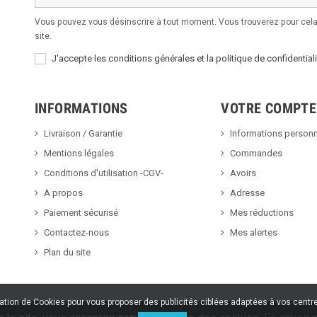
Vous pouvez vous désinscrire à tout moment. Vous trouverez pour cela 
site.
J'accepte les conditions générales et la politique de confidentiali
INFORMATIONS
VOTRE COMPTE
Livraison / Garantie
Informations personn
Mentions légales
Commandes
Conditions d'utilisation -CGV-
Avoirs
A propos
Adresse
Paiement sécurisé
Mes réductions
Contactez-nous
Mes alertes
Plan du site
sation de Cookies pour vous proposer des publicités ciblées adaptées à vos centres
v.fr