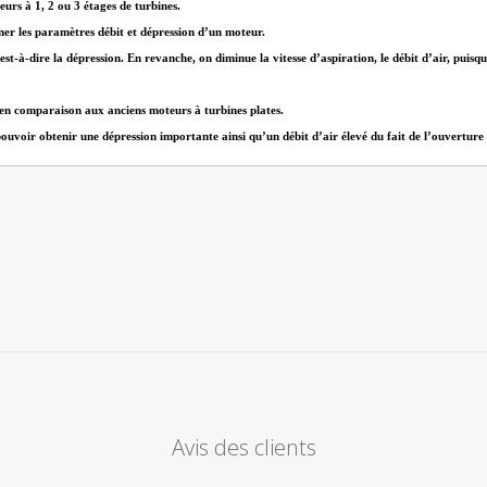
urs à 1, 2 ou 3 étages de turbines.
ner les paramètres débit et dépression d’un moteur.
est-à-dire la dépression. En revanche, on diminue la vitesse d’aspiration, le débit d’air, puis
 en comparaison aux anciens moteurs à turbines plates.
oir obtenir une dépression importante ainsi qu’un débit d’air élevé du fait de l’ouverture con
Avis des clients