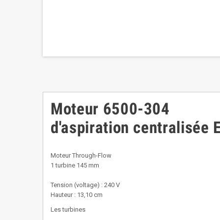
Moteur 6500-304
d'aspiration centralisé
Moteur Through-Flow
1 turbine 145 mm
Tension (voltage) : 240 V
Hauteur : 13,10 cm
Les turbines