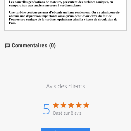
Les nouvelles générations de moteurs, présentent des turbines coniques, en
comparaison aux anciens moteurs à turbines plates.
Une turbine conique permet d’obtenir un haut rendement. On va ainsi pouvoir
obtenir une dépression importante ainsi qu’un débit d’air élevé du fait de
l’ouverture conique de la turbine, optimisant ainsi la vitesse de circulation de
l’air.
Commentaires
(0)
chat
Avis des clients
5
Basé sur 8 avis