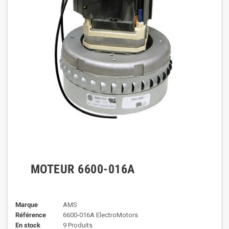
MOTEUR 6600-016A
Marque
AMS
Référence
6600-016A ElectroMotors
En stock
9 Produits