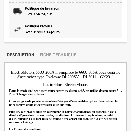
Politique de livraison
Livraison 24/48h
Politique retours
Retour sous 14 jours
DESCRIPTION
FICHE TECHNIQUE
ElectroMotors 6600-206A il remplace le 6600-016A pour centrale
d'aspiration type Cyclovac DL200SV - DL2011 - GX2011
Les turbines ElectroMotors
Dans la majorité des aspirateurs centraux du marché, on utilise des moteurs à 1,
2 ou 3 étages de turbines.
C’est en grande partie le nombre d’étages d’une turbine qui va déterminer les
paramètres débit et dépression d’un moteur.
Plus il y a d’étages plus on augmente la force d’aspiration du moteur, c'est-à-
dire la dépression. En revanche, on diminue la vitesse d’aspiration, le débit
d’air, puisque l’air met plus de temps à traverser un moteur à 3 étages qu’un
moteur à 1 étage .
La Forme des turbines