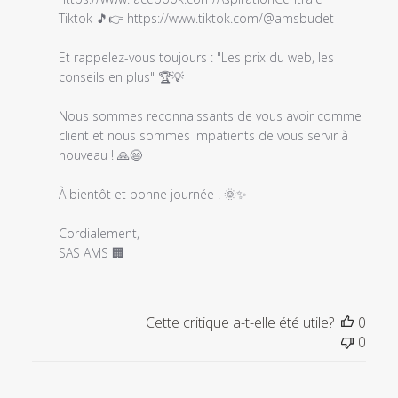
Tiktok 🎵👉 https://www.tiktok.com/@amsbudet

Et rappelez-vous toujours : "Les prix du web, les 
conseils en plus" 🏆💡

Nous sommes reconnaissants de vous avoir comme 
client et nous sommes impatients de vous servir à 
nouveau ! 🙏😄

À bientôt et bonne journée ! 🌞✨

Cordialement,

SAS AMS 🏢
Cette critique a-t-elle été utile?
0
0