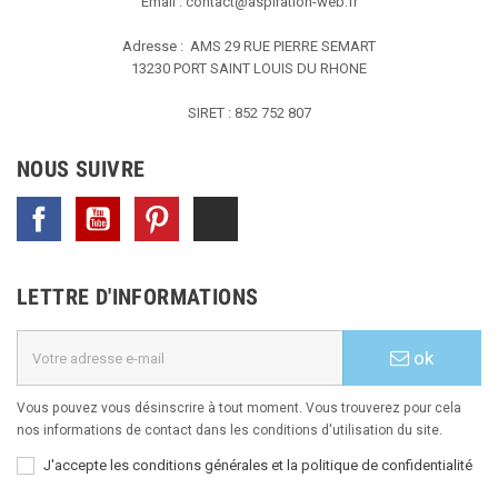
Email :
contact@aspiration-web.fr
Adresse : AMS
29 RUE PIERRE SEMART
13230 PORT SAINT LOUIS DU RHONE
SIRET : 852 752 807
NOUS SUIVRE
Facebook
YouTube
Pinterest
TikTok
LETTRE D'INFORMATIONS
ok
Vous pouvez vous désinscrire à tout moment. Vous trouverez pour cela
nos informations de contact dans les conditions d'utilisation du site.
J'accepte les conditions générales et la politique de confidentialité