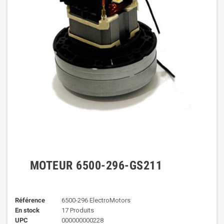
MOTEUR 6500-296-GS211
Référence
6500-296 ElectroMotors
En stock
17 Produits
UPC
000000000228