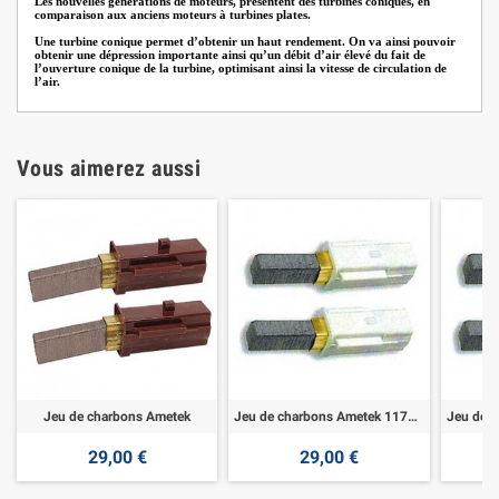
Les nouvelles générations de moteurs, présentent des turbines coniques, en
comparaison aux anciens moteurs à turbines plates.
Une turbine conique permet d’obtenir un haut rendement. On va ainsi pouvoir
obtenir une dépression importante ainsi qu’un débit d’air élevé du fait de
l’ouverture conique de la turbine, optimisant ainsi la vitesse de circulation de
l’air.
Vous aimerez aussi
Jeu de charbons Ametek
Jeu de charbons Ametek 117123
29,00 €
29,00 €