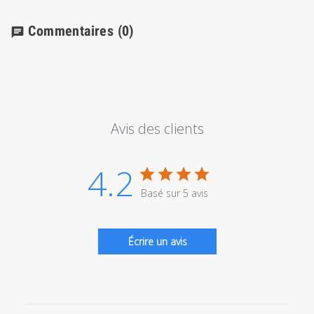
Commentaires
(0)
chat
Avis des clients
4.2
Basé sur 5 avis
Écrire un avis