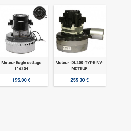
Moteur Eagle cottage
Moteur -DL200-TYPE-NV-
116354
MOTEUR
195,00 €
255,00 €