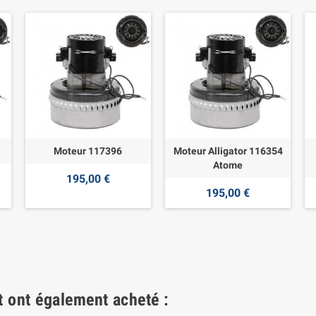
Moteur 117396
Moteur Alligator 116354
Atome
195,00 €
195,00 €
t ont également acheté :