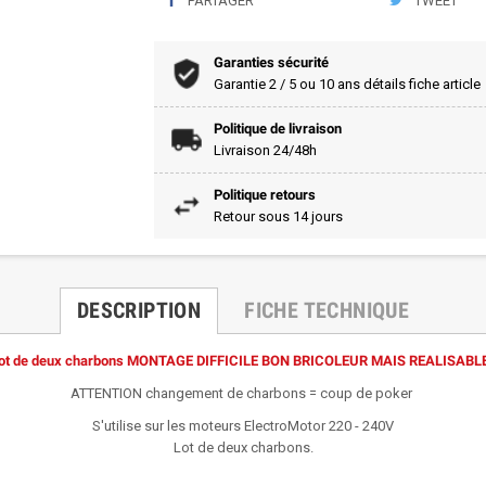
PARTAGER
TWEET
Garanties sécurité
Garantie 2 / 5 ou 10 ans détails fiche article
Politique de livraison
Livraison 24/48h
Politique retours
Retour sous 14 jours
DESCRIPTION
FICHE TECHNIQUE
lot de deux charbons MONTAGE DIFFICILE BON BRICOLEUR MAIS REALISABL
ATTENTION changement de charbons = coup de poker
S'utilise sur les moteurs ElectroMotor 220 - 240V
Lot de deux charbons.