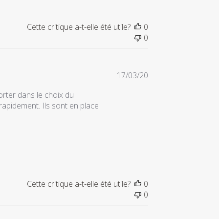
Cette critique a-t-elle été utile?
0
0
Date
17/03/20
de
rter dans le choix du
publication
apidement. Ils sont en place
Cette critique a-t-elle été utile?
0
0