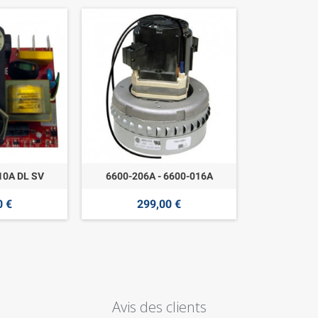
10A DL SV
6600-206A - 6600-016A
0 €
299,00 €
Avis des clients