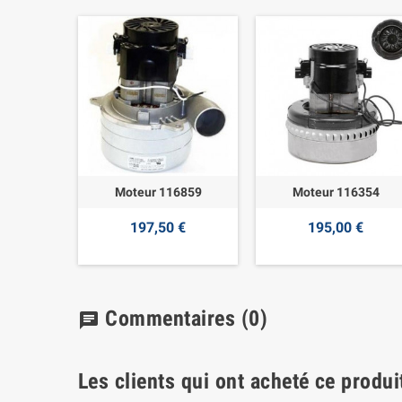
Moteur 116859
Moteur 116354
197,50 €
195,00 €
Commentaires
(0)
chat
Les clients qui ont acheté ce produi