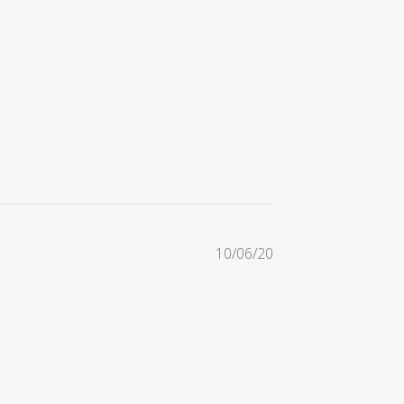
Date
10/06/20
de
publication