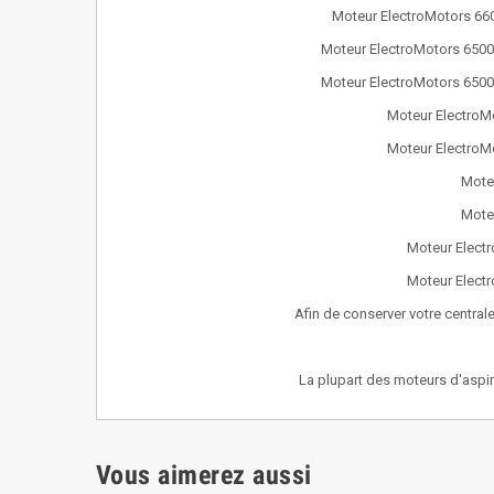
Moteur ElectroMotors 66
Moteur ElectroMotors 6500-
Moteur ElectroMotors 6500-
Moteur ElectroMo
Moteur ElectroMo
Mote
Mote
Moteur Electr
Moteur Electr
Afin de conserver votre centrale
La plupart des moteurs d'aspira
Vous aimerez aussi