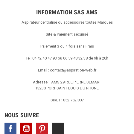
INFORMATION SAS AMS
Aspirateur centralisé ou accessoires toutes Marques
Site & Paiement sécurisé
Paiement 3 ou 4 fois sans Frais
Tel: 04 42 40 47 93 ou 06 59 48 32 38 de 9h à 20h
Email :
contact@aspiration-web.fr
Adresse : AMS
29 RUE PIERRE SEMART
13230 PORT SAINT LOUIS DU RHONE
SIRET : 852 752 807
NOUS SUIVRE
Facebook
YouTube
Pinterest
TikTok