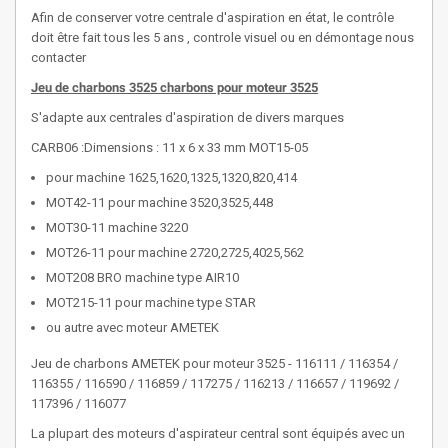
Afin de conserver votre centrale d'aspiration en état, le contrôle
doit être fait tous les 5 ans , controle visuel ou en démontage nous
contacter
Jeu de charbons 3525 charbons pour moteur 3525
S'adapte aux centrales d'aspiration de divers marques
CARB06 :Dimensions : 11 x 6 x 33 mm MOT15-05
pour machine 1625,1620,1325,1320,820,414
MOT42-11 pour machine 3520,3525,448
MOT30-11 machine 3220
MOT26-11 pour machine 2720,2725,4025,562
MOT208 BRO machine type AIR10
MOT215-11 pour machine type STAR
ou autre avec moteur AMETEK
Jeu de charbons AMETEK pour moteur 3525 - 116111 / 116354 /
116355 / 116590 / 116859 / 117275 / 116213 / 116657 / 119692 /
117396 / 116077
La plupart des moteurs d'aspirateur central sont équipés avec un