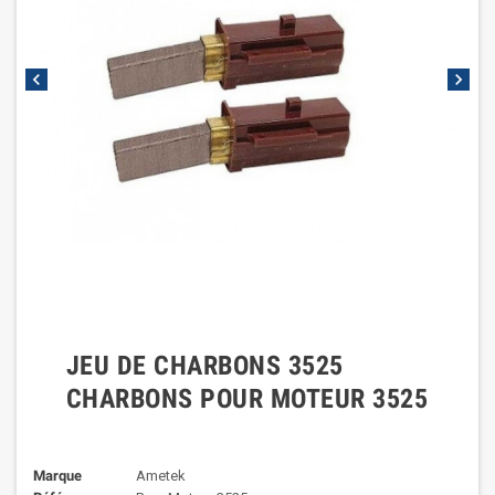
chevron_left
chevron_right
JEU DE CHARBONS 3525
CHARBONS POUR MOTEUR 3525
Marque
Ametek