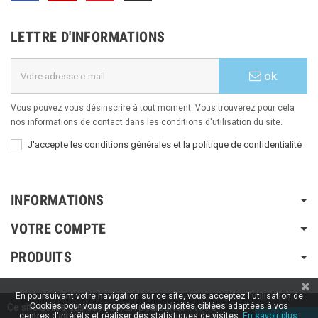
LETTRE D'INFORMATIONS
ok
Vous pouvez vous désinscrire à tout moment. Vous trouverez pour cela
nos informations de contact dans les conditions d'utilisation du site.
J'accepte les conditions générales et la politique de confidentialité
INFORMATIONS
VOTRE COMPTE
PRODUITS
En poursuivant votre navigation sur ce site, vous acceptez l'utilisation de
Copyright © 2020 / 2022 / 2023
Aspiration-ams.fr
| Fait par ESH-dev.fr
Cookies pour vous proposer des publicités ciblées adaptées à vos
Ce site utilise des cookies. En poursuivant votre
centres d'intérêts et réaliser des statistiques de visites.
En savoir plus.