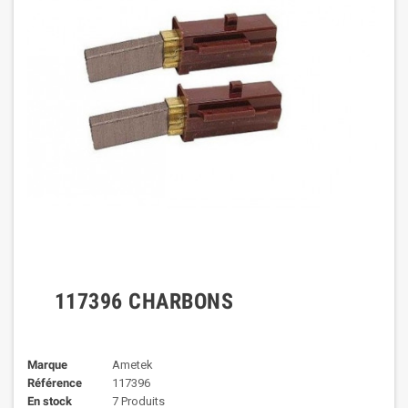
117396 CHARBONS
Marque
Ametek
Référence
117396
En stock
7 Produits