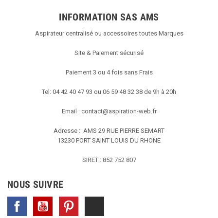
INFORMATION SAS AMS
Aspirateur centralisé ou accessoires toutes Marques
Site & Paiement sécurisé
Paiement 3 ou 4 fois sans Frais
Tel: 04 42 40 47 93 ou 06 59 48 32 38 de 9h à 20h
Email :
contact@aspiration-web.fr
Adresse : AMS
29 RUE PIERRE SEMART
13230 PORT SAINT LOUIS DU RHONE
SIRET : 852 752 807
NOUS SUIVRE
Facebook
YouTube
Pinterest
TikTok