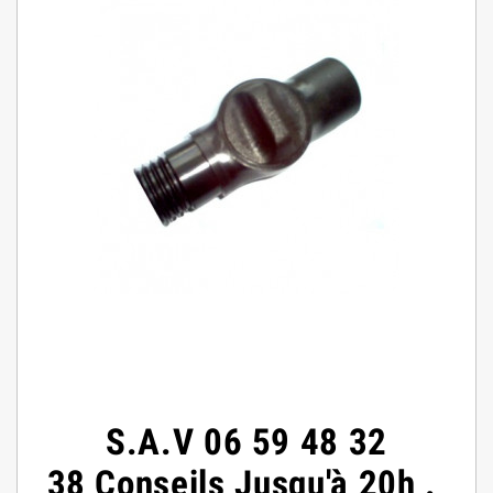
S.A.V
06 59 48 32
38
Conseils
Jusqu'à 20h
.