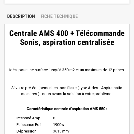
DESCRIPTION
FICHE TECHNIQUE
Centrale AMS 400 + Télécommande
Sonis, aspiration centralis
é
e
Idéal pour une surface jusqu'à 350 m2 et un maximum de 12 prises.
Si votre pr
é
-
é
quipement est non filaire ( type Aldes - Aspiramatic
ou autres ) : nous avons la solution à votre problème
Caractéristique centrale d'aspiration AMS 550 :
Intensité Amp
6
Puissance Edf
1900w
Dépression
3615
mm²