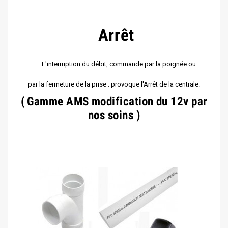
Arrêt
L'interruption du débit, commande par la poign
é
e ou
par la fermeture de la prise : provoque l'Arrêt de la centrale.
( Gamme AMS modification du 12v par
nos soins )