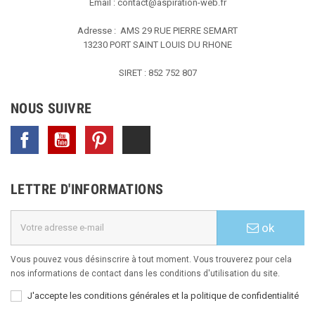
Email :
contact@aspiration-web.fr
Adresse : AMS
29 RUE PIERRE SEMART
13230 PORT SAINT LOUIS DU RHONE
SIRET : 852 752 807
NOUS SUIVRE
Facebook
YouTube
Pinterest
TikTok
LETTRE D'INFORMATIONS
ok
Vous pouvez vous désinscrire à tout moment. Vous trouverez pour cela
nos informations de contact dans les conditions d'utilisation du site.
J'accepte les conditions générales et la politique de confidentialité