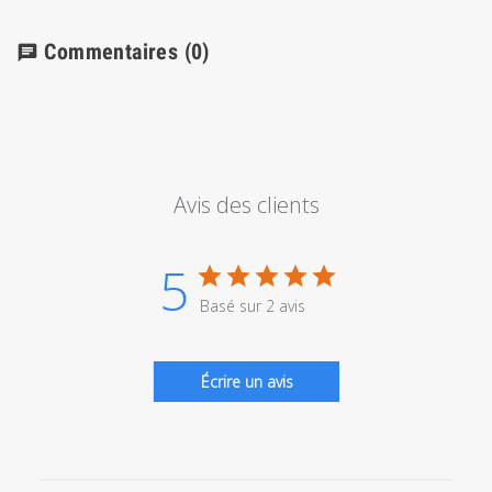
Commentaires
(0)
chat
Avis des clients
5
Basé sur 2 avis
Écrire un avis