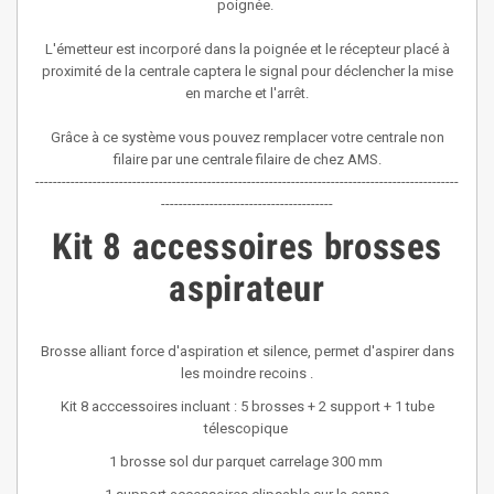
poignée.
L'émetteur est incorporé dans la poignée et le récepteur placé à
proximité de la centrale captera le signal pour déclencher la mise
en marche et l'arrêt.
Grâce à ce système vous pouvez remplacer votre centrale non
filaire par une centrale filaire de chez AMS.
------------------------------------------------------------------------------------------------
---------------------------------------
Kit 8 accessoires brosses
aspirateur
Brosse alliant force d'aspiration et silence, permet d'aspirer dans
les moindre recoins .
Kit 8 acccessoires incluant : 5 brosses + 2 support + 1 tube
télescopique
1 brosse sol dur parquet carrelage 300 mm