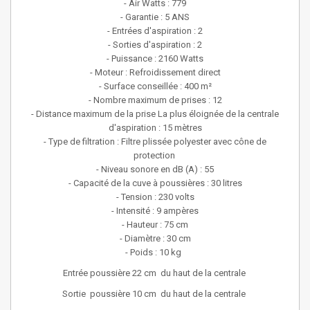
- Air Watts : 779
- Garantie : 5 ANS
- Entrées d'aspiration : 2
- Sorties d'aspiration : 2
- Puissance : 2160 Watts
- Moteur : Refroidissement direct
- Surface conseillée : 400 m²
- Nombre maximum de prises : 12
- Distance maximum de la prise La plus éloignée de la centrale
d'aspiration : 15 mètres
- Type de filtration : Filtre plissée polyester avec cône de
protection
- Niveau sonore en dB (A) : 55
- Capacité de la cuve à poussières : 30 litres
- Tension : 230 volts
- Intensité : 9 ampères
- Hauteur : 75 cm
- Diamètre : 30 cm
- Poids : 10 kg
Entrée poussière 22 cm du haut de la centrale
Sortie poussière 10 cm du haut de la centrale