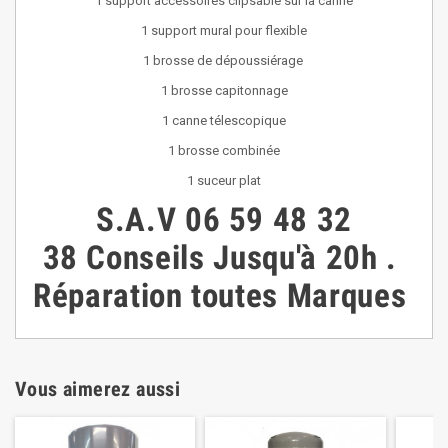
1 support accessoires clipsable sur la canne
1 support mural pour flexible
1 brosse de dépoussiérage
1 brosse capitonnage
1 canne télescopique
1 brosse combinée
1 suceur plat
S.A.V
06 59 48 32
38
Conseils
Jusqu'à 20h
.
Réparation toutes Marques
Vous aimerez aussi