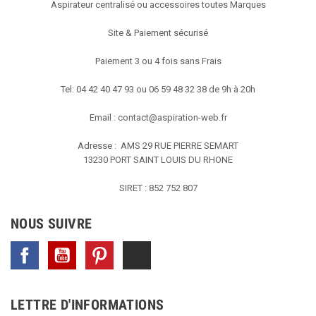
Aspirateur centralisé ou accessoires toutes Marques
Site & Paiement sécurisé
Paiement 3 ou 4 fois sans Frais
Tel: 04 42 40 47 93 ou 06 59 48 32 38 de 9h à 20h
Email :
contact@aspiration-web.fr
Adresse : AMS
29 RUE PIERRE SEMART
13230 PORT SAINT LOUIS DU RHONE
SIRET : 852 752 807
NOUS SUIVRE
Facebook
YouTube
Pinterest
TikTok
LETTRE D'INFORMATIONS