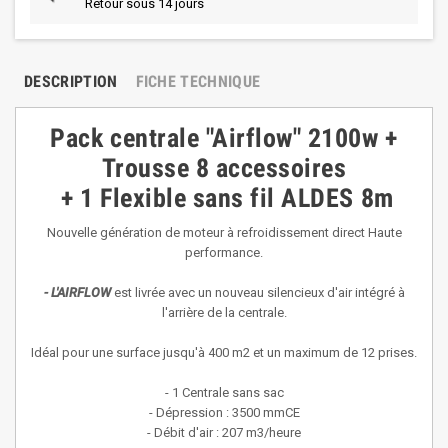
Retour sous 14 jours
DESCRIPTION
FICHE TECHNIQUE
Pack centrale "Airflow" 2100w +
Trousse 8 accessoires
+ 1 Flexible sans fil ALDES 8m
Nouvelle génération de moteur à refroidissement direct Haute
performance.
- L'AIRFLOW
est livrée avec un nouveau silencieux d'air intégré à
l'arrière de la centrale.
Idéal pour une surface jusqu'à 400 m2 et un maximum de 12 prises.
- 1 Centrale sans sac
- Dépression : 3500 mmCE
- Débit d'air : 207 m3/heure