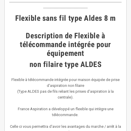
------------------------------------------------------------------------------------------------
--------------------------------------
Flexible sans fil type Aldes 8 m
Description de Flexible à
télécommande intégrée pour
équipement
non filaire
type ALDES
Flexible à télécommande intégrée pour maison équipée de prise
d'aspiration non filaire
(Type ALDES pas de fils reliant les prises d'aspiration à la
centrale).
France Aspiration a développé un flexible qui intègre une
télécommande.
Celle ci vous permettra d'avoir les avantages du marche / arrêt à la