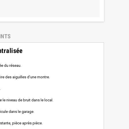
INTS
ntralisée
ée du réseau.
ire des aiguilles d’une montre.
.
le niveau de bruit dans le local.
hicule dans le garage.
nstante, pièce après pièce.