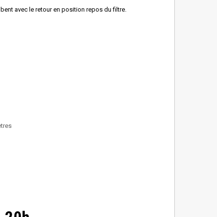
ent avec le retour en position repos du filtre.
ètres