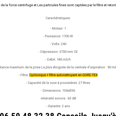
 la force centrifuge et Les particules fines sont captées par le filtre et retomb
Caractéristiques:
- Moteur: 1
- Puissance: 1700 W
- Volts: 240
- Dépression: 3700 mm CE
- Débit: 185 m3/h
stance maximum de la prise La plus éloignée de la centrale d'aspiration : 90 m
- Filtre:
Cyclonique + filtre autonettoyant en GORE-TEX
- Capacité de la cuve à poussières: 27 litres
- Dimensions: 104xØ36
-Intensité sonore : 63 dB
- Garantie: 2 ans