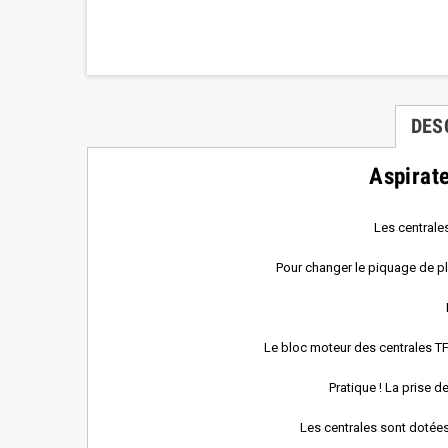
DES
Aspirat
Les centrale
Pour changer le piquage de pla
Le bloc moteur des centrales TF 
Pratique ! La prise d
Les centrales sont dotées 