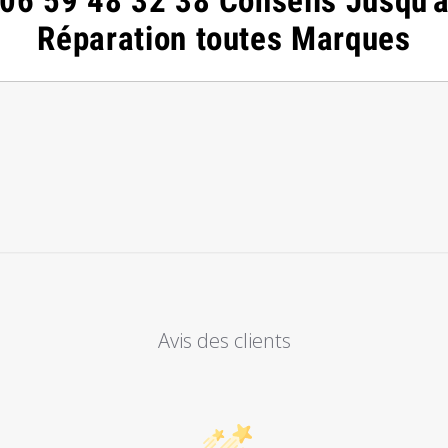
06 59 48 32 38 Conseils Jusqu'
Réparation toutes Marques
Avis des clients