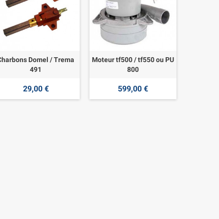
Charbons Domel / Trema
Moteur tf500 / tf550 ou PU
491
800
29,00 €
599,00 €