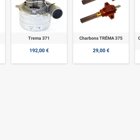
Trema 371
Charbons TRÉMA 375
192,00 €
29,00 €