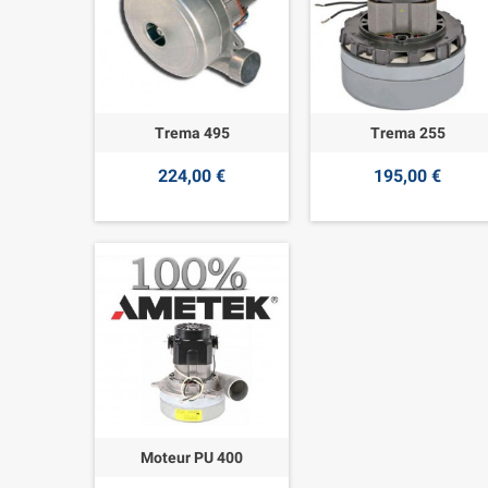
Trema 495
Trema 255
224,00 €
195,00 €
Moteur PU 400