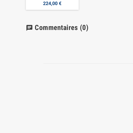
224,00 €
Commentaires
(0)
chat