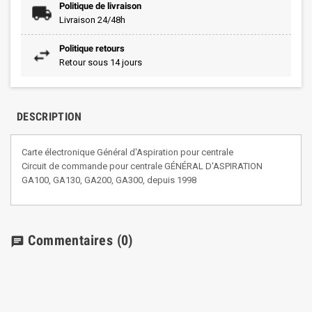
Politique de livraison
Livraison 24/48h
Politique retours
Retour sous 14 jours
DESCRIPTION
Carte électronique Général d'Aspiration pour centrale
Circuit de commande pour centrale GÉNÉRAL D'ASPIRATION
GA100, GA130, GA200, GA300, depuis 1998
Commentaires
(0)
chat