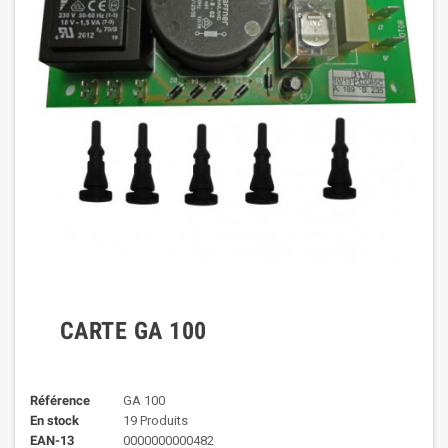
CARTE GA 100
Référence
GA 100
En stock
19 Produits
EAN-13
0000000000482