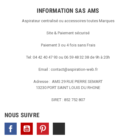
INFORMATION SAS AMS
Aspirateur centralisé ou accessoires toutes Marques
Site & Paiement sécurisé
Paiement 3 ou 4 fois sans Frais
Tel: 04 42 40 47 93 ou 06 59 48 32 38 de 9h à 20h
Email :
contact@aspiration-web.fr
Adresse : AMS
29 RUE PIERRE SEMART
13230 PORT SAINT LOUIS DU RHONE
SIRET : 852 752 807
NOUS SUIVRE
Facebook
YouTube
Pinterest
TikTok