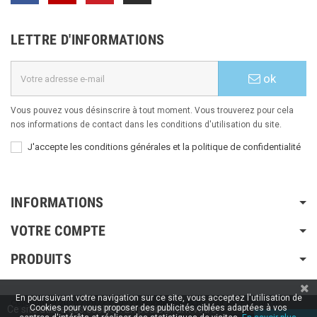
LETTRE D'INFORMATIONS
ok
Vous pouvez vous désinscrire à tout moment. Vous trouverez pour cela
nos informations de contact dans les conditions d'utilisation du site.
J'accepte les conditions générales et la politique de confidentialité
INFORMATIONS
VOTRE COMPTE
PRODUITS
En poursuivant votre navigation sur ce site, vous acceptez l'utilisation de
Copyright © 2020 / 2022 / 2023
Aspiration-ams.fr
| Fait par ESH-dev.fr
Cookies pour vous proposer des publicités ciblées adaptées à vos
Ce site utilise des cookies. En poursuivant votre