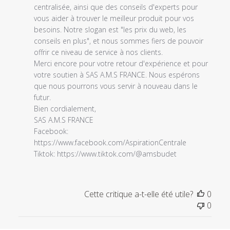
centralisée, ainsi que des conseils d'experts pour 
vous aider à trouver le meilleur produit pour vos 
besoins. Notre slogan est "les prix du web, les 
conseils en plus", et nous sommes fiers de pouvoir 
offrir ce niveau de service à nos clients.

Merci encore pour votre retour d'expérience et pour 
votre soutien à SAS A.M.S FRANCE. Nous espérons 
que nous pourrons vous servir à nouveau dans le 
futur.

Bien cordialement,

SAS A.M.S FRANCE

Facebook: 
https://www.facebook.com/AspirationCentrale 

Tiktok: https://www.tiktok.com/@amsbudet
Cette critique a-t-elle été utile?
0
0