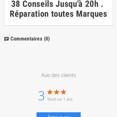
38
Conseils
Jusqu'à 20h
.
Réparation toutes Marques
Commentaires
(0)
chat
Avis des clients
3
Basé sur 1 avis