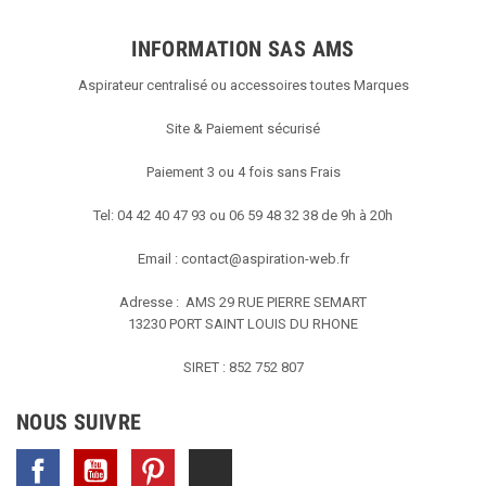
INFORMATION SAS AMS
Aspirateur centralisé ou accessoires toutes Marques
Site & Paiement sécurisé
Paiement 3 ou 4 fois sans Frais
Tel: 04 42 40 47 93 ou 06 59 48 32 38 de 9h à 20h
Email :
contact@aspiration-web.fr
Adresse : AMS
29 RUE PIERRE SEMART
13230 PORT SAINT LOUIS DU RHONE
SIRET : 852 752 807
NOUS SUIVRE
Facebook
YouTube
Pinterest
TikTok