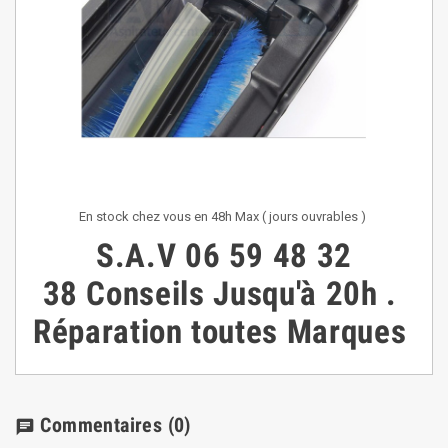
En stock chez vous en 48h Max ( jours ouvrables )
S.A.V
06 59 48 32
38
Conseils
Jusqu'à 20h
.
Réparation toutes Marques
Commentaires
(0)
chat