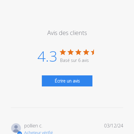
Avis des clients
4.3
Basé sur 6 avis
Écrire un avis
Date
pollien c.
03/12/24
de
Acheteur vérifié