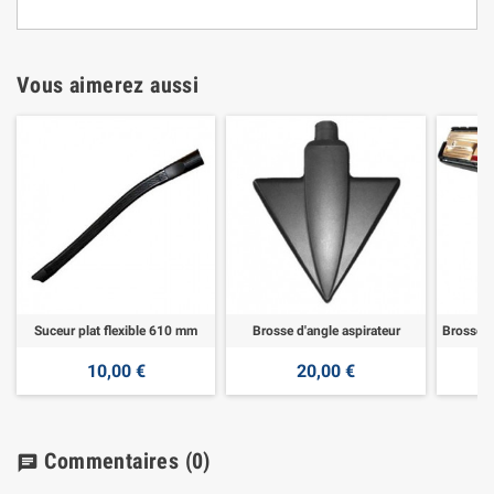
Vous aimerez aussi
Suceur plat flexible 610 mm
Brosse d'angle aspirateur
10,00 €
20,00 €
Commentaires
(0)
chat