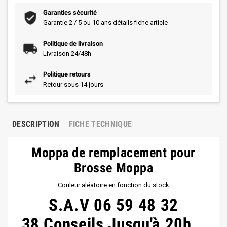
Garanties sécurité
Garantie 2 / 5 ou 10 ans détails fiche article
Politique de livraison
Livraison 24/48h
Politique retours
Retour sous 14 jours
DESCRIPTION
FICHE TECHNIQUE
Moppa de remplacement pour
Brosse Moppa
Couleur aléatoire en fonction du stock
S.A.V
06 59 48 32
38
Conseils
Jusqu'à 20h
.