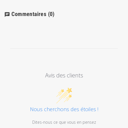
Commentaires
(0)
chat
Avis des clients
Nous cherchons des étoiles !
Dites-nous ce que vous en pensez