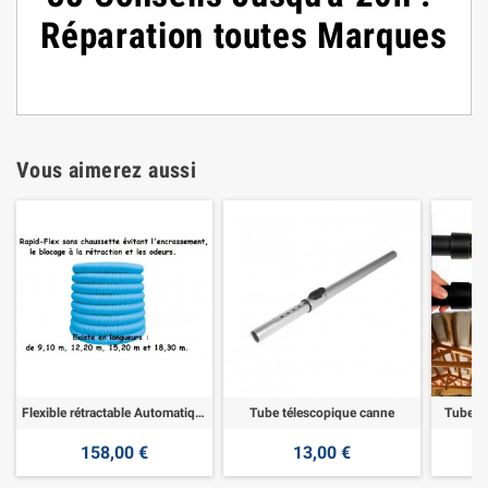
Réparation toutes Marques
Vous aimerez aussi
Flexible rétractable Automatique
Tube télescopique canne
Tube t
158,00 €
13,00 €