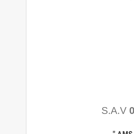
S.A.V
0
" AMS