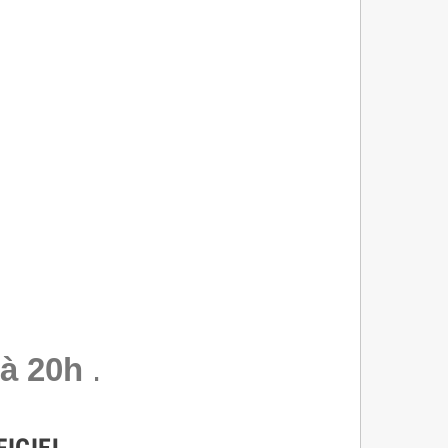
à 20h
.
FICIEL