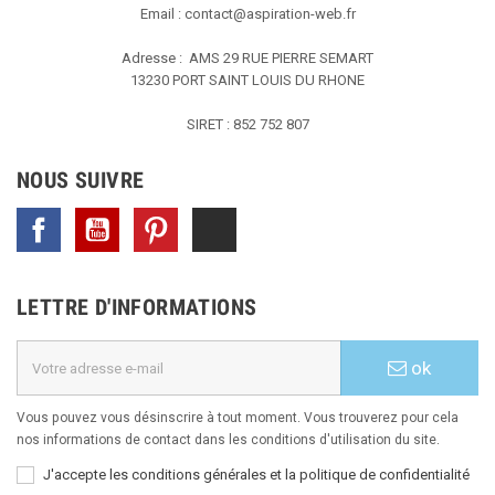
Email :
contact@aspiration-web.fr
Adresse : AMS
29 RUE PIERRE SEMART
13230 PORT SAINT LOUIS DU RHONE
SIRET : 852 752 807
NOUS SUIVRE
Facebook
YouTube
Pinterest
TikTok
LETTRE D'INFORMATIONS
ok
Vous pouvez vous désinscrire à tout moment. Vous trouverez pour cela
nos informations de contact dans les conditions d'utilisation du site.
J'accepte les conditions générales et la politique de confidentialité