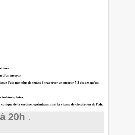
rbines.
on d’un moteur.
puisque l’air met plus de temps à traverser un moteur à 3 étages qu’un
 turbines plates.
ique de la turbine, optimisant ainsi la vitesse de circulation de l’air.
à 20h
.