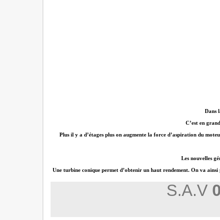
Dans l
C’est en grand
Plus il y a d’étages plus on augmente la force d’aspiration du moteur
Les nouvelles gé
Une turbine conique permet d’obtenir un haut rendement. On va ainsi pou
S.A.V
0