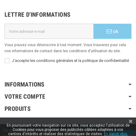
LETTRE D'INFORMATIONS
ok
Vous pouvez vous désinscrire à tout moment. Vous trouverez pour cela
nos informations de contact dans les conditions d'utilisation du site.
J'accepte les conditions générales et la politique de confidentialité
INFORMATIONS
VOTRE COMPTE
PRODUITS
En poursuivant votre navigation sur ce site, vous acceptez l'utilisation de
Copyright © 2020 / 2022 / 2023
Aspiration-ams.fr
| Fait par ESH-dev.fr
Cookies pour vous proposer des publicités ciblées adaptées à vos
Ce site utilise des cookies. En poursuivant votre
centres d'intérêts et réaliser des statistiques de visites.
En savoir plus.