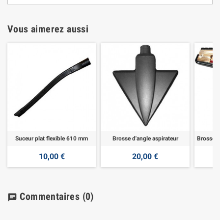
Vous aimerez aussi
Suceur plat flexible 610 mm
Brosse d'angle aspirateur
10,00 €
20,00 €
Commentaires
(0)
chat