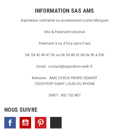
INFORMATION SAS AMS
Aspirateur centralisé ou accessoires toutes Marques
Site & Paiement sécurisé
Paiement 3 ou 4 fois sans Frais
Tel: 04 42 40 47 93 ou 06 59 48 32 38 de 9h à 20h
Email :
contact@aspiration-web.fr
Adresse : AMS
29 RUE PIERRE SEMART
13230 PORT SAINT LOUIS DU RHONE
SIRET : 852 752 807
NOUS SUIVRE
Facebook
YouTube
Pinterest
TikTok