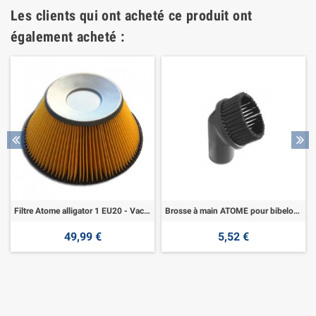
Les clients qui ont acheté ce produit ont
également acheté :
Filtre Atome alligator 1 EU20 - Vacuqueen
Brosse à main ATOME pour bibelot REF A2138
49,99 €
5,52 €