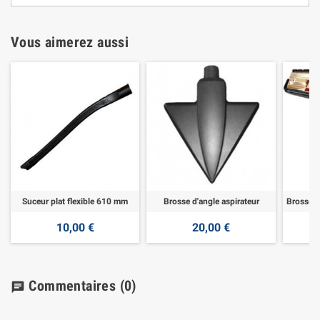
Vous aimerez aussi
Suceur plat flexible 610 mm
Brosse d'angle aspirateur
10,00 €
20,00 €
Commentaires
(0)
chat