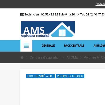
Cadeau
Technicien :
06.59.48.32.38
de 9h à 20h
/
Tel: 04.42.40.47.93
view_headline
CENTRALE
PACK CENTRALE
AIRFLOW
chevron_right
Centrale d'aspiration
chevron_right
ATOME
chevron_right
Poignée ATOME
EXCLUSIVITÉ WEB !
VICTIME DU STOCK