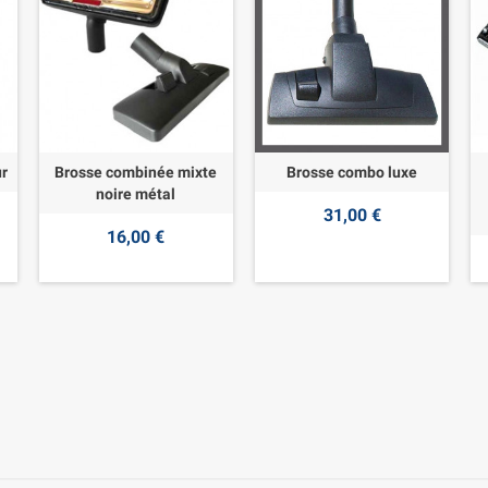
ur
Brosse combinée mixte
Brosse combo luxe
noire métal
31,00 €
16,00 €