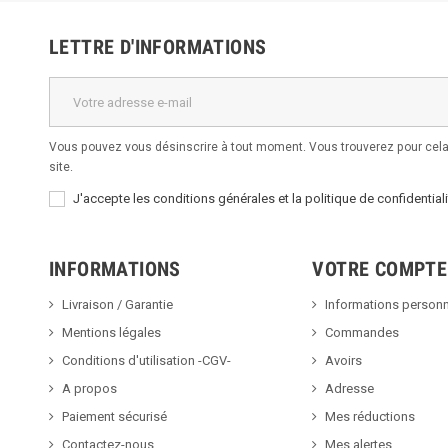
LETTRE D'INFORMATIONS
Vous pouvez vous désinscrire à tout moment. Vous trouverez pour cela 
site.
J'accepte les conditions générales et la politique de confidentiali
INFORMATIONS
VOTRE COMPTE
Livraison / Garantie
Informations personn
Mentions légales
Commandes
Conditions d'utilisation -CGV-
Avoirs
A propos
Adresse
Paiement sécurisé
Mes réductions
Contactez-nous
Mes alertes