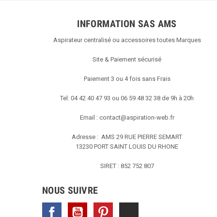
INFORMATION SAS AMS
Aspirateur centralisé ou accessoires toutes Marques
Site & Paiement sécurisé
Paiement 3 ou 4 fois sans Frais
Tel: 04 42 40 47 93 ou 06 59 48 32 38 de 9h à 20h
Email :
contact@aspiration-web.fr
Adresse : AMS
29 RUE PIERRE SEMART
13230 PORT SAINT LOUIS DU RHONE
SIRET : 852 752 807
NOUS SUIVRE
Facebook
YouTube
Pinterest
TikTok