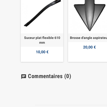
Suceur plat flexible 610
Brosse d'angle aspirate
mm
20,00 €
10,00 €
Commentaires
(0)
chat