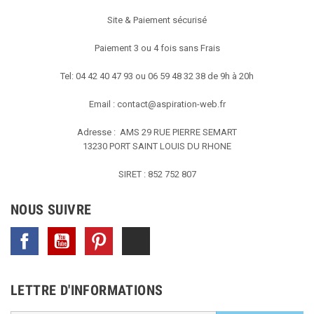
Site & Paiement sécurisé
Paiement 3 ou 4 fois sans Frais
Tel: 04 42 40 47 93 ou 06 59 48 32 38 de 9h à 20h
Email :
contact@aspiration-web.fr
Adresse : AMS
29 RUE PIERRE SEMART
13230 PORT SAINT LOUIS DU RHONE
SIRET : 852 752 807
NOUS SUIVRE
Facebook
YouTube
Pinterest
TikTok
LETTRE D'INFORMATIONS