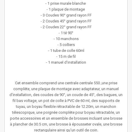
- 1 prise murale blanche
- 1 plaque de montage
- 3 Coudes 90° grand rayon FF
- 2 Coudes 45° grand rayon FF
- 2 Coudes 22° grand rayon FF
- 1 té 90°
- 10 manchons
- 5 colliers
- 1 tube de colle 60ml
- 15 m de fil
- 1 manuel d'installation
Cet ensemble comprend une centrale centrale 550 ,une prise
complète, une plaque de montage avec adaptateur, un manuel
d'installation, des coudes de 90°, un coude de 45°, des bagues, un
fil bas voltage, un pot de colle à PVC de 60 ml, des supports de
tuyau, un boyau flexible rétractable de 12.20m, un manchon
télescopique, une poignée complète pour boyau rétractable, un
porte accessoires et un ensemble de brosses incluant une brosse
à plancher de 30.5 cm, une brosse à épousseter ovale, une brosse
rectangulaire ainsi qu'un outil de coin.