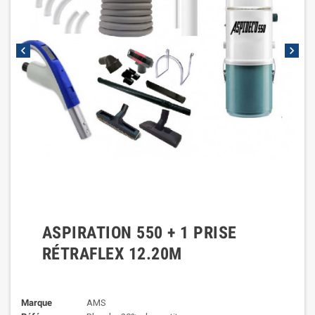
chevron_left
chevron_right
ASPIRATION 550 + 1 PRISE
RÉTRAFLEX 12.20M
Marque
AMS