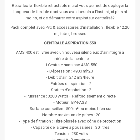
Rétraflex le flexible rétractable mural vous permet de déployer la
longueur de flexible dont vous avez besoin à l’instant, ni plus ni
moins, et de démarrer votre aspirateur centralisé?
Pack complet avec Pvc & accessoires d'installation , flexible 12.20
m , tube , brosses
CENTRALE ASPIRATION 550
AMS 400 est livrée avec un nouveau silencieux d'air intégré à
l'arrière de la centrale.
- 1 Centrale sans sac AMS 550
- Dépression : 4900 mh20
- Débit d'air : 212 m3/heure
- Entrées d'aspiration : 2
- Sorties d'aspiration : 2
- Puissance : 3200 Watts + Refroidissement directe
- Moteur : BY-PASS
- Surface conseillée : 500 m² ou moins bien sur
- Nombre maximum de prises : 20
- Type de filtration : Filtre plissée avec cône de protection
- Capacité de la cuve à poussières : 30 litres
- Tension : 230 volts
- Intensité : 9 ampères