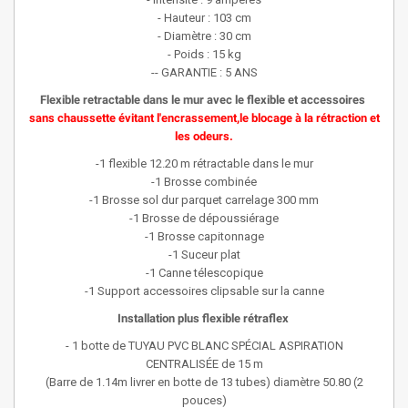
- Hauteur : 103 cm
- Diamètre : 30 cm
- Poids : 15 kg
-- GARANTIE : 5 ANS
Flexible retractable dans le mur avec le flexible et accessoires
sans chaussette évitant l'encrassement,le blocage à la rétraction et
les odeurs.
-1 flexible 12.20 m rétractable dans le mur
-1 Brosse combinée
-1 Brosse sol dur parquet carrelage 300 mm
-1 Brosse de dépoussiérage
-1 Brosse capitonnage
-1 Suceur plat
-1 Canne télescopique
-1 Support accessoires clipsable sur la canne
Installation plus flexible rétraflex
- 1 botte de TUYAU PVC BLANC SPÉCIAL ASPIRATION
CENTRALISÉE de 15 m
(Barre de 1.14m livrer en botte de 13 tubes) diamètre 50.80 (2
pouces)