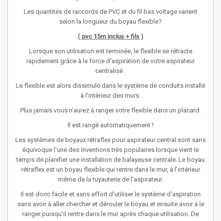
Les quantités de raccords de PVC et du fil bas voltage varient
selon la longueur du boyau flexible?
( pvc 15m inclus + fils )
Lorsque son utilisation est terminée, le flexible se rétracte
rapidement grâce à la force d'aspiration de votre aspirateur
centralisé .
Le flexible est alors dissimulé dans le système de conduits installé
à l’intérieur des murs.
Plus jamais vous n’aurez à ranger votre flexible dans un placard.
Il est rangé automatiquement !
Les systèmes de boyaux rétraflex pour aspirateur central sont sans
équivoque l'une des inventions très populaires lorsque vient le
temps de planifier une installation de balayeuse centrale. Le boyau
rétraflex est un boyau flexible qui rentre dans le mur, à l'intérieur
même de la tuyauterie de l'aspirateur.
Il est donc facile et sans effort d'utiliser le système d'aspiration
sans avoir à aller chercher et dérouler le boyau et ensuite avoir à le
ranger puisqu'il rentre dans le mur après chaque utilisation. De