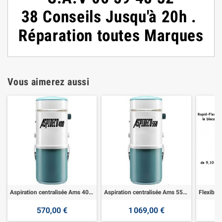
38
Conseils
Jusqu'à 20h
.
Réparation toutes Marques
Vous aimerez aussi
Aspiration centralisée Ams 400 - 1900w
Aspiration centralisée Ams 550 - 3200w
570,00 €
1 069,00 €