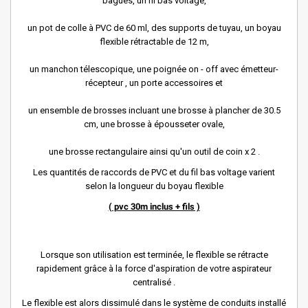
bagues, un fil bas voltage,
un pot de colle à PVC de 60 ml, des supports de tuyau, un boyau
flexible rétractable de 12 m,
un manchon télescopique, une poignée on - off avec émetteur-
récepteur , un porte accessoires et
un ensemble de brosses incluant une brosse à plancher de 30.5
cm, une brosse à épousseter ovale,
une brosse rectangulaire ainsi qu'un outil de coin x 2 .
Les quantités de raccords de PVC et du fil bas voltage varient
selon la longueur du boyau flexible
( pvc 30m inclus + fils )
Lorsque son utilisation est terminée, le flexible se rétracte
rapidement grâce à la force d'aspiration de votre aspirateur
centralisé .
Le flexible est alors dissimulé dans le système de conduits installé