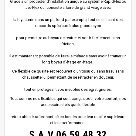
Grâce à un procéder d'installation unique au système RapidFlex ou
Jet-Flex qui consiste à faire de grand virage avec
la tuyauterie dans un plafond par exemple, tout en utilisant des
raccords spéciaux à plus grand rayon
pour permettre au boyau de rentrer et sortir facilement sans
friction,
il est maintenant possible de faire le ménage sans avoir à trainer un
long boyau d'étage en étage.
Ce flexible de qualité est recouvert d’un tissu ou sans tissu sans
chaussette lui permettant de se rétracter en douceur,
tout en protégeant vos meubles des égratignures.
Tout comme nos flexibles qui sont conçus pour votre confort, nos
accessoires tels que le flexible
rétractable rétraflex sont sélectionnés pour leur qualité supérieure
et leur performance .
S.A.V
06 59 48 32