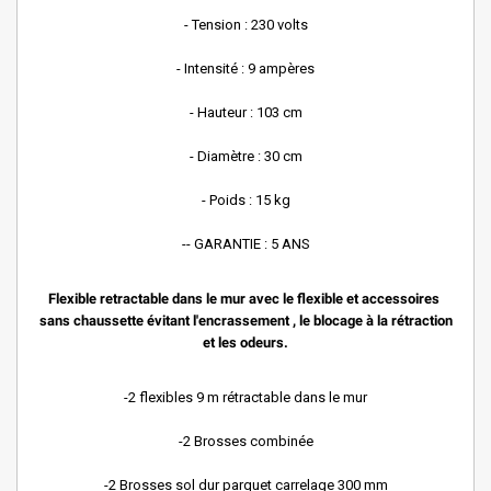
- Tension : 230 volts
- Intensité : 9 ampères
- Hauteur : 103 cm
- Diamètre : 30 cm
- Poids : 15 kg
-- GARANTIE : 5 ANS
Flexible retractable dans le mur avec le flexible et accessoires
sans chaussette évitant l'encrassement , le blocage à la rétraction
et les odeurs.
-2 flexibles 9 m rétractable dans le mur
-2 Brosses combinée
-2 Brosses sol dur parquet carrelage 300 mm