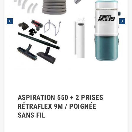
chevron_left
chevron_right
ASPIRATION 550 + 2 PRISES
RÉTRAFLEX 9M / POIGNÉE
SANS FIL