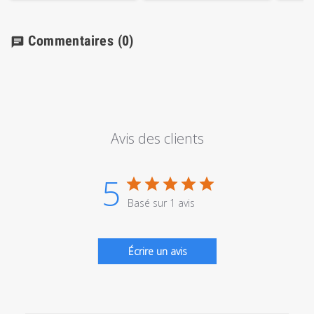
Commentaires
(0)
chat
Avis des clients
5
Basé sur 1 avis
Écrire un avis