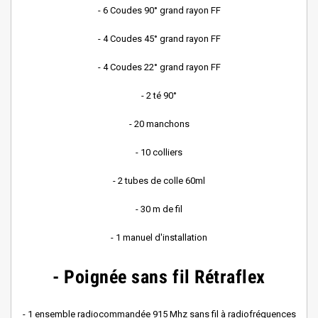
- 6 Coudes 90° grand rayon FF
- 4 Coudes 45° grand rayon FF
- 4 Coudes 22° grand rayon FF
- 2 té 90°
- 20 manchons
- 10 colliers
- 2 tubes de colle 60ml
- 30 m de fil
- 1 manuel d'installation
- Poignée sans fil Rétraflex
- 1 ensemble radiocommandée 915 Mhz sans fil à radiofréquences