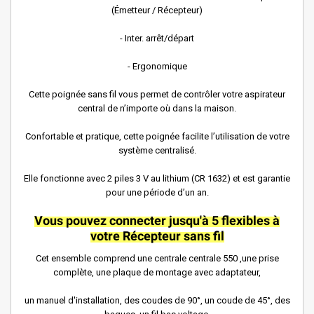
(Émetteur / Récepteur)
- Inter. arrêt/départ
- Ergonomique
Cette poignée sans fil vous permet de contrôler votre aspirateur
central de n’importe où dans la maison.
Confortable et pratique, cette poignée facilite l’utilisation de votre
système centralisé.
Elle fonctionne avec 2 piles 3 V au lithium (CR 1632) et est garantie
pour une période d’un an.
Vous pouvez connecter jusqu'à 5 flexibles à
votre
Récepteur sans fil
Cet ensemble comprend une centrale centrale 550 ,une prise
complète, une plaque de montage avec adaptateur,
un manuel d'installation, des coudes de 90°, un coude de 45°, des