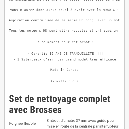
Vous n'aurez donc aucun souci à avoir avec la HD801C !
Aspiration centralisée de la série HD conçu avec un moteur 
Tous les moteurs HD sont ultra robustes et ont subi un trai
En ce moment pour cet achat :
 - Garantie 10 ANS DE TRANQUILLITÉ  !!!
 - 1 Silencieux d'air noir grand model très efficace.
Made in Canada
Airwatts : 630
Set de nettoyage complet
avec Brosses
Embout diamètre 37 mm avec guide pour
Poignée flexible
mise en route de la centrale par interrupteur