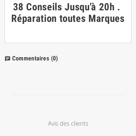
38
Conseils
Jusqu'à 20h
.
Réparation toutes Marques
Commentaires
(0)
chat
Avis des clients