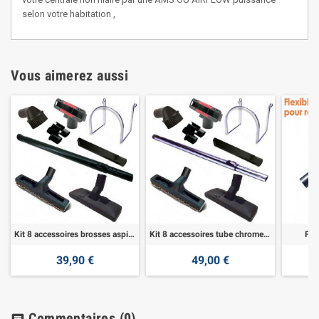
selon votre habitation ,
Vous aimerez aussi
Kit 8 accessoires brosses aspirateur
Kit 8 accessoires tube chrome aspirateur
Fle
39,90 €
49,00 €
Commentaires
(0)