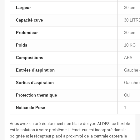
Largeur
30 cm
Capacité cuve
30 LITR
Profondeur
30 cm
Poids
10 KG
Compositions
ABS
Entrées d'aspiration
Gauche o
Sorties d'aspiration
Gauche o
Protection thermique
Oui
Notice de Pose
1
Vous avez un pré-équipement non filaire de type ALDES, ce flexible
est la solution à votre problème. L'émetteur est incorporé dans la
poignée et le récepteur placé à proximité de la centrale captera le