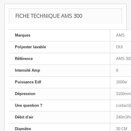
FICHE TECHNIQUE AMS 300
Marques
AMS
Polyester lavable
OUI
Référence
AMS 30
Intensité Amp
6
Puissance Edf
1600w
Dépression
3150mm
Une question ?
contact@
Débit d'air
240m3/h
Diamètre
30 CM