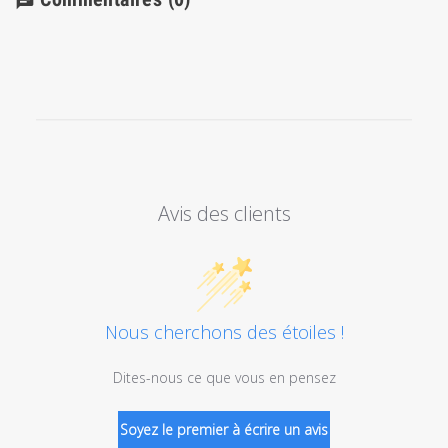
chat
Avis des clients
Nous cherchons des étoiles !
Dites-nous ce que vous en pensez
Soyez le premier à écrire un avis