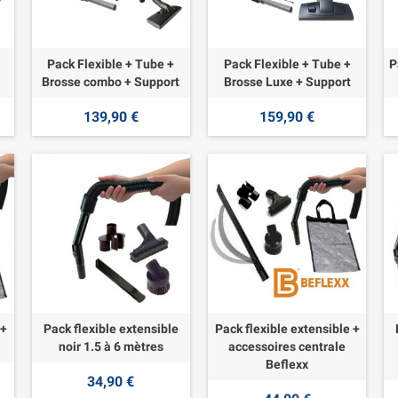
Pack Flexible + Tube +
Pack Flexible + Tube +
P
Brosse combo + Support
Brosse Luxe + Support
139,90 €
159,90 €
 +
Pack flexible extensible
Pack flexible extensible +
noir 1.5 à 6 mètres
accessoires centrale
Beflexx
34,90 €