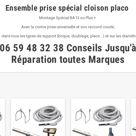
Ensemble prise spécial cloison placo
Montage Spécial BA13 ou Plus +
Avec la contre prise universelle et son raccord coudé,
se dans tous les types de support (brique, doublage, placo…) et sur les diamèt
06 59 48 32 38 Conseils Jusqu'
Réparation toutes Marques