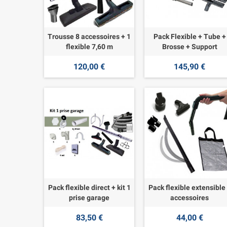
Trousse 8 accessoires + 1
Pack Flexible + Tube +
flexible 7,60 m
Brosse + Support
120,00 €
145,90 €
Pack flexible direct + kit 1
Pack flexible extensible
prise garage
accessoires
83,50 €
44,00 €