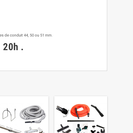
res de conduit 44, 50 ou 51 mm.
à 20h .