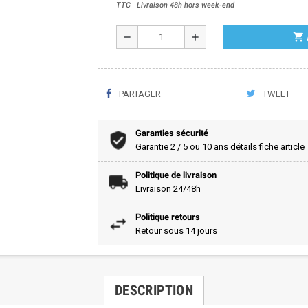
TTC
Livraison 48h hors week-end
shopping_cart
remove
add
PARTAGER
TWEET
Garanties sécurité
Garantie 2 / 5 ou 10 ans détails fiche article
Politique de livraison
Livraison 24/48h
Politique retours
Retour sous 14 jours
DESCRIPTION