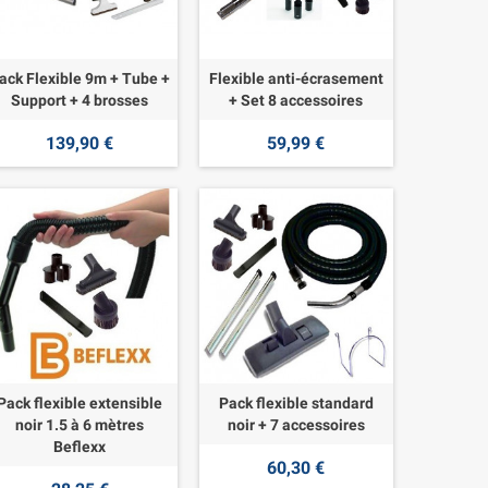
ack Flexible 9m + Tube +
Flexible anti-écrasement
Support + 4 brosses
+ Set 8 accessoires
139,90 €
59,99 €
Pack flexible extensible
Pack flexible standard
noir 1.5 à 6 mètres
noir + 7 accessoires
Beflexx
60,30 €