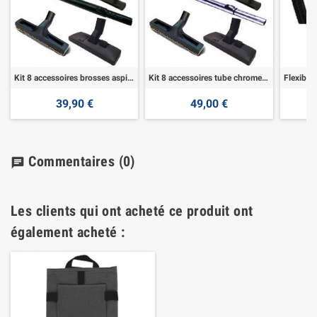
Kit 8 accessoires brosses aspirateur
Kit 8 accessoires tube chrome aspirateur
39,90 €
49,00 €
Commentaires
(0)
chat
Les clients qui ont acheté ce produit ont
également acheté :