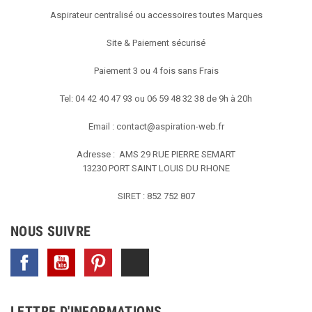
Aspirateur centralisé ou accessoires toutes Marques
Site & Paiement sécurisé
Paiement 3 ou 4 fois sans Frais
Tel: 04 42 40 47 93 ou 06 59 48 32 38 de 9h à 20h
Email :
contact@aspiration-web.fr
Adresse : AMS
29 RUE PIERRE SEMART
13230 PORT SAINT LOUIS DU RHONE
SIRET : 852 752 807
NOUS SUIVRE
Facebook
YouTube
Pinterest
TikTok
LETTRE D'INFORMATIONS