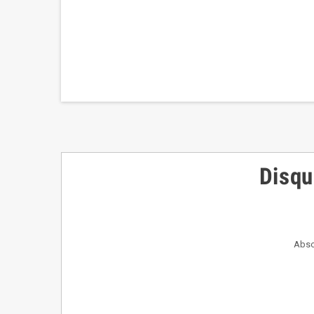
Disqu
Absor