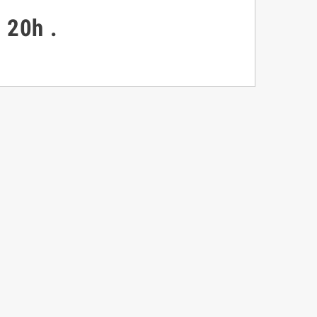
à 20h
.