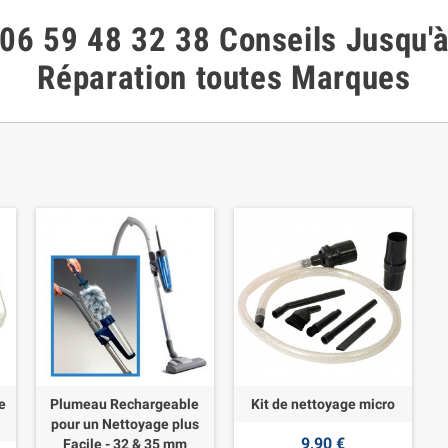
06 59 48 32 38
Conseils
Jusqu'
Réparation toutes Marques
e
Plumeau Rechargeable
Kit de nettoyage micro
pour un Nettoyage plus
9,90 €
Facile - 32 & 35 mm