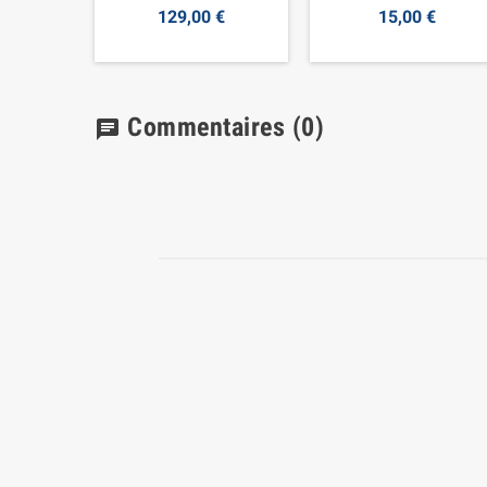
129,00 €
15,00 €
Commentaires
(0)
chat